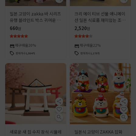
일본 고양이 zakka 바 시리즈
크리 에이 티브 선물 애니메이
유행 블라인드 박스 귀여운 미
션 일본 식료품 재미있는 조명
니어처 수지 공예 데스크탑 홈
야간 조명 수지 공예 홈 장식
660
2,520
원
원
장식품
국경 장식품
재구매율
20%
재구매율
22%
판매개수
1,504
개
판매개수
1,179
개
새로운 새 집 수지 장식 시뮬레
일본식 고양이 ZAKKA 잡화