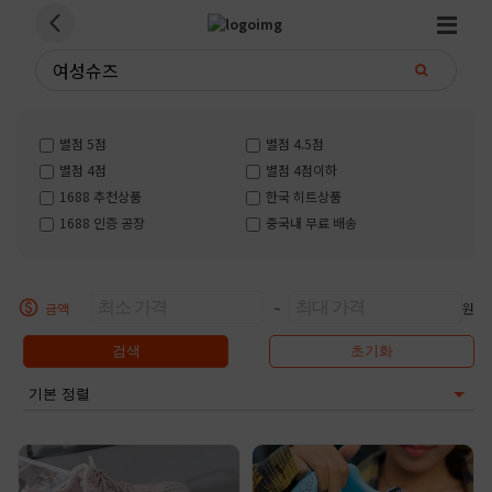
별점 5점
별점 4.5점
별점 4점
별점 4점이하
1688 추천상품
한국 히트상품
1688 인증 공장
중국내 무료 배송
금액
~
원