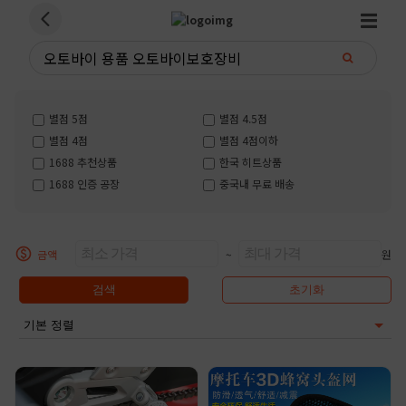
별점 5점
별점 4.5점
별점 4점
별점 4점이하
1688 추천상품
한국 히트상품
1688 인증 공장
중국내 무료 배송
금액
~
원