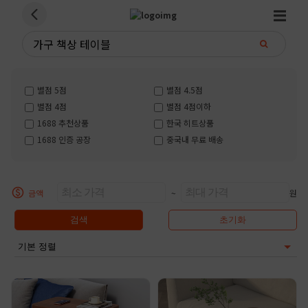
별점 5점
별점 4.5점
별점 4점
별점 4점이하
1688 추천상품
한국 히트상품
1688 인증 공장
중국내 무료 배송
금액
~
원