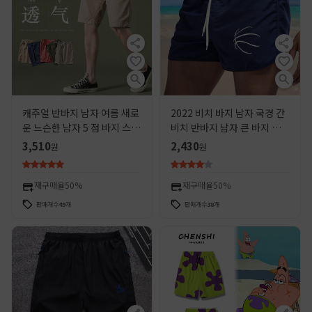
캐주얼 반바지 남자 여름 새로
2022 비치 바지 남자 국경 간
운 느슨한 남자 5 점 바지 스포
비치 반바지 남자 큰 바지 외부
츠 퓨어 코튼 스트레이트 바지
바지 바지 남자 큰 바지 남자
3,510
2,430
원
원
그레이 비치 바지
비치 바지
재구매율
50%
재구매율
50%
판매개수
49
개
판매개수
38
개