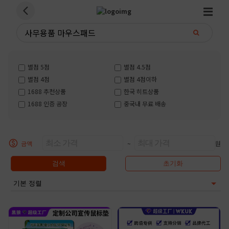
별점 5점
별점 4.5점
별점 4점
별점 4점이하
1688 추천상품
한국 히트상품
1688 인증 공장
중국내 무료 배송
금액
~
원