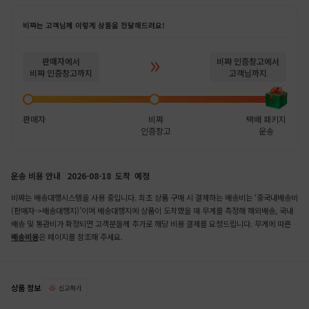
비쨔는 고객님께 이렇게 상품을 전달해드려요!
판매자에서
비쨔 인증창고에서
비쨔 인증창고까지
고객님까지
판매자
비쨔
택배 패키지
인증창고
운송
운송 비용 안내
2026-08-18 도착 예정
비쨔는 배송대행시스템을 사용 중입니다. 최초 상품 구매 시 결제하는 배송비는 ‘중국내배송비
(판매자->배송대행지)’이며 배송대행지에 상품이 도착했을 때 무게를 측정해 해외배송, 국내
배송 및 통관비가 확정되면 고객분들께 추가로 해당 비용 결제를 요청드립니다. 무게에 따른
배송비용
은 페이지를 참조해 주세요.
상품 정보