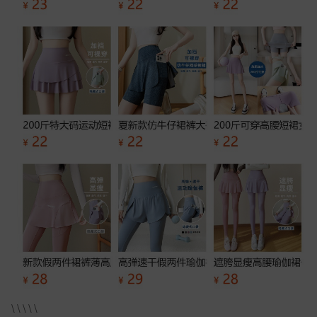
\ \ \ \ \