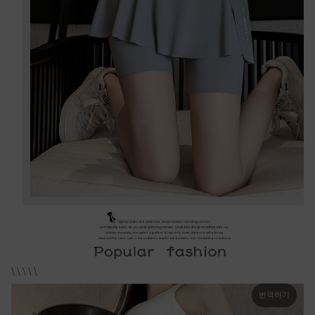
\ \ \ \ \
번역하기