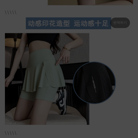
\ \ \ \ \
번역하기
\ \ \ \ \