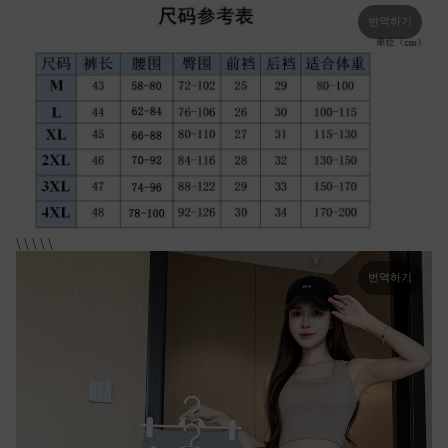
번역하기
\ \ \ \ \
번역하기