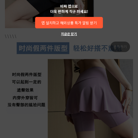
비쨔 앱으로
더욱 편하게 직구 하세요!
앱 설치하고 해외상품 특가 알림 받기
지금은 닫기
\ \ \ \ \
번역하기